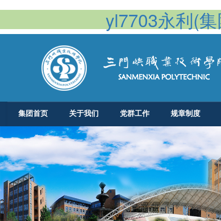
yl7703永利(集团
集团首页
关于我们
党群工作
规章制度