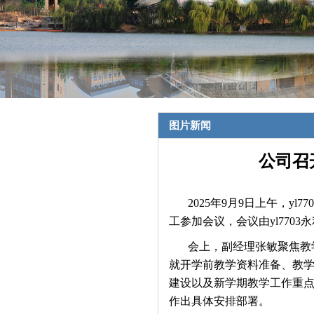
图片新闻
公司召
2025年9月9日上午，y
工参加会议，会议由yl770
会上，
副经理张敏
聚焦教
就开学前教学资料准备、教
建设以及新学期教学工作重
作出具体安排部署。