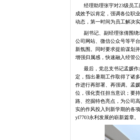
经理助理张宇
对
23
级员工
成效予以肯定，强调各位职
动态，第一时间为员工解决
副书记、副经理张倩
围绕
公司网站、微信公众号等平
新氛围。同时要求提前谋划
增强归属感，快速融入经管
最后，党总支书记孟媛作
定，指出暑期工作取得了诸
作进行再部署、再强调。孟
位，强化责任担当意识；要
路、挖掘特色亮点，为公司
实的作风投入到新学期的各
yl7703永利发展的崭新篇章。