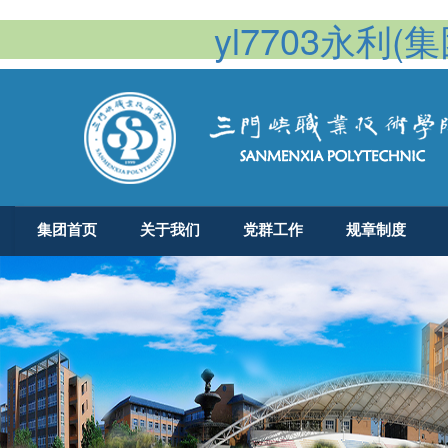
yl7703永利(集团
集团首页
关于我们
党群工作
规章制度