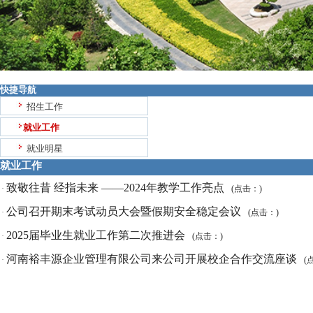
快捷导航
招生工作
就业工作
就业明星
就业工作
致敬往昔 经指未来 ——2024年教学工作亮点
·
(点击：
)
公司召开期末考试动员大会暨假期安全稳定会议
·
(点击：
)
2025届毕业生就业工作第二次推进会
·
(点击：
)
河南裕丰源企业管理有限公司来公司开展校企合作交流座谈
·
(