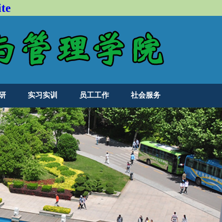
te
研
实习实训
员工工作
社会服务