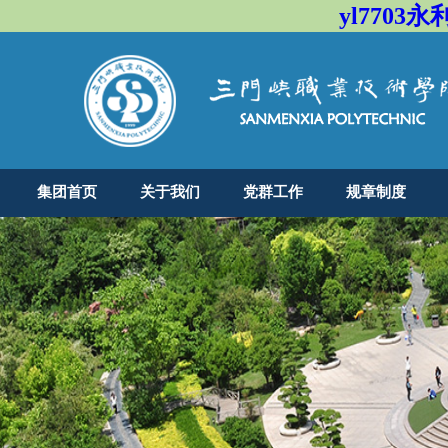
yl7703永
集团首页
关于我们
党群工作
规章制度