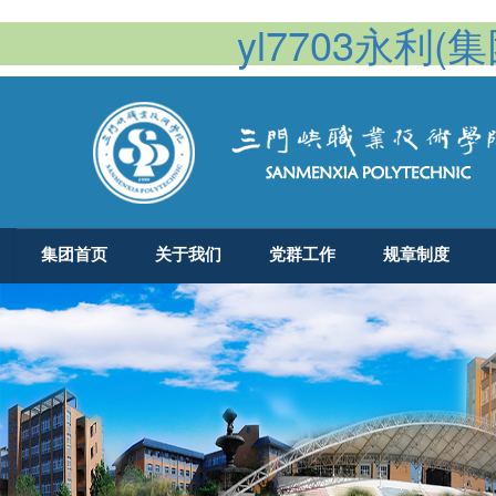
yl7703永利(集团
集团首页
关于我们
党群工作
规章制度