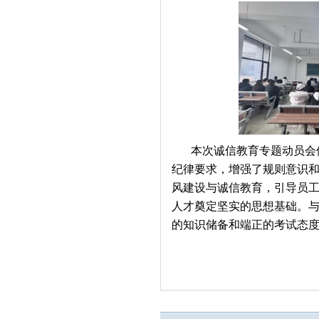
本次诚信教育专题动员会
纪律要求，增强了规则意识和
风建设与诚信教育，引导员
人才奠定坚实的思想基础。
的知识储备和端正的考试态