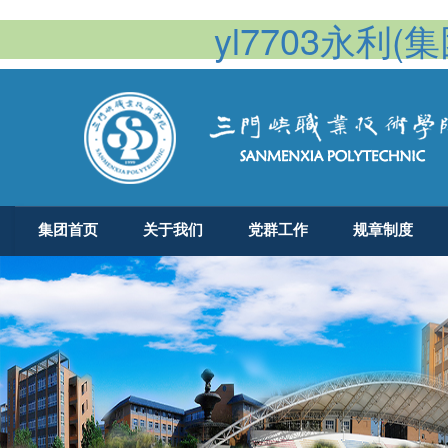
yl7703永利(集团
集团首页
关于我们
党群工作
规章制度