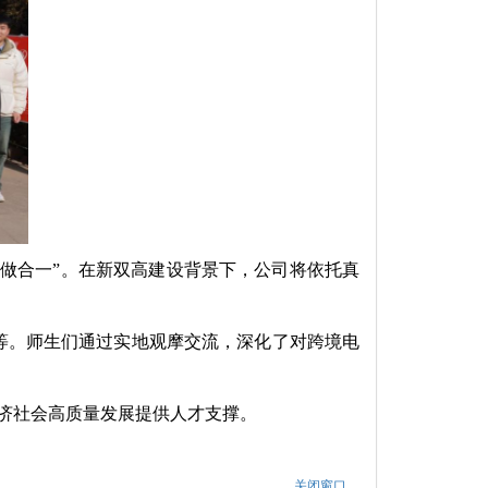
做合一”。在新双高建设背景下，公司将依托真
等。师生们通过实地观摩交流，深化了对跨境电
经济社会高质量发展提供人才支撑。
【
关闭窗口
】