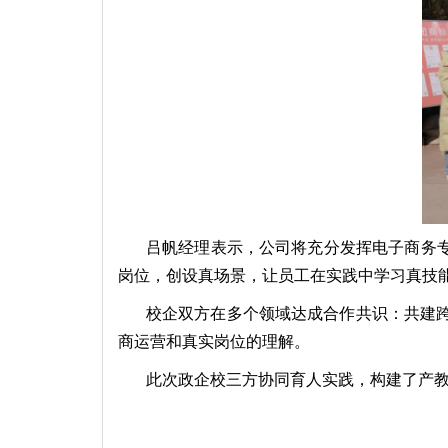
吕帆经理表示，公司将充分发挥电子商务专
岗位，创设真场景，让员工在实践中学习真技
校企双方在多个领域达成合作共识：共建
商运营和真实岗位的理解。
此次政企校三方协同育人实践，构建了产教融